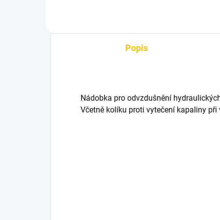
Popis
Nádobka pro odvzdušnění hydraulickýc
Včetně kolíku proti vytečení kapaliny p