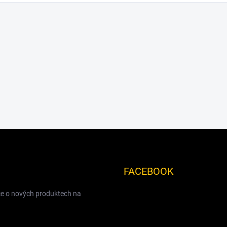
FACEBOOK
ce o nových produktech na