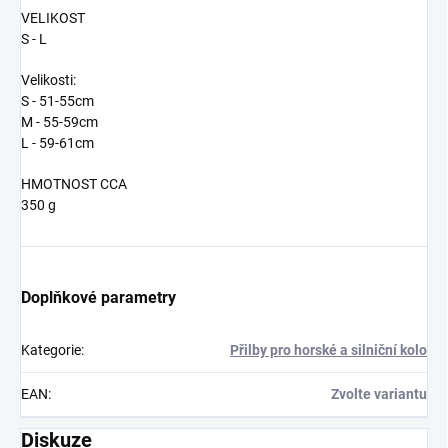
VELIKOST
S - L
Velikosti:
S - 51-55cm
M - 55-59cm
L - 59-61cm
HMOTNOST CCA
350 g
Doplňkové parametry
Kategorie
:
Přilby pro horské a silniční kolo
EAN
:
Zvolte variantu
Diskuze