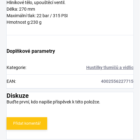
Hliníkové tělo, upouštěcí ventil.
Délka: 270 mm
Maximální tlak: 22 bar / 315 PSI
Hmotnost g:230 g
Doplňkové parametry
Kategorie
:
Hustilky tlumičů a vidlic
EAN
:
4002556227715
Diskuze
Buďte první, kdo napíše příspěvek k této položce.
Přidat komentář