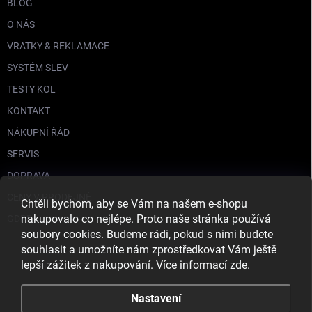
BLOG
O NÁS
VRATKY & REKLAMACE
SYSTÉM SLEV
TESTY KOL
KONTAKT
NÁKUPNÍ ŘÁD
SERVIS
DOPRAVA
CENY V PRODEJNĚ
Chtěli bychom, aby se Vám na našem e-shopu
nakupovalo co nejlépe. Proto naše stránka používá
GDPR
soubory cookies. Budeme rádi, pokud s nimi budete
souhlasit a umožníte nám zprostředkovat Vám ještě
lepší zážitek z nakupování. Více informací
zde
.
Nastavení