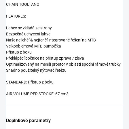
CHAIN TOOL: ANO
FEATURES:
Lahev se vkládá ze strany
Bezpečné uchycení lahve
Naše nejlehčí & nejtenčí integrované řešení na MTB
Velkoobjemová MTB pumpička
Přístup z boku
Překlápěcí bočnice na přístup zprava / zleva
Optimalizovaný na menší prostor v oblasti spodní rámové trubky
Snadno použitelný nýtovač řetězu
STANDARD: Přístup z boku
AIR VOLUME PER STROKE: 67 cm3
Doplňkové parametry