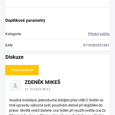
Doplňkové parametry
Kategorie
:
Přední světla
EAN
:
4710582551581
Diskuze
Přidat komentář
V
ZDENĚK MIKEŠ
ý
p
22.10.2024 08:33
i
s
Snadná instalace, jednoduché dobíjení přes USB-C Světlo ve
tmě opravdu výborně svítí, používám denně při dojíždění do
d
práce. Skvělá výdrž baterie: cca týden při využití světla cca 2x
i