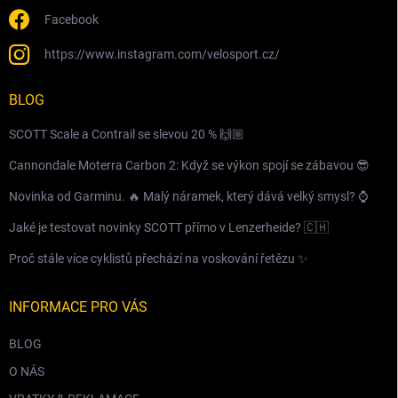
Facebook
https://www.instagram.com/velosport.cz/
BLOG
SCOTT Scale a Contrail se slevou 20 % 🙌🏼
Cannondale Moterra Carbon 2: Když se výkon spojí se zábavou 😎
Novinka od Garminu. 🔥 Malý náramek, který dává velký smysl? ⌚️
Jaké je testovat novinky SCOTT přímo v Lenzerheide? 🇨🇭
Proč stále více cyklistů přechází na voskování řetězu ✨
INFORMACE PRO VÁS
BLOG
O NÁS