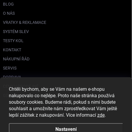
BLOG
O NÁS
VRATKY & REKLAMACE
SYSTÉM SLEV
TESTY KOL
KONTAKT
NÁKUPNÍ ŘÁD
SERVIS
DOPRAVA
CENY V PRODEJNĚ
Chtěli bychom, aby se Vám na našem e-shopu
nakupovalo co nejlépe. Proto naše stránka používá
GDPR
soubory cookies. Budeme rádi, pokud s nimi budete
souhlasit a umožníte nám zprostředkovat Vám ještě
lepší zážitek z nakupování. Více informací
zde
.
Nastavení