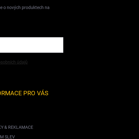
ce o nových produktech na
sobních údajů
ORMACE PRO VÁS
KY & REKLAMACE
M SLEV