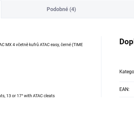
Podobné (4)
Dop
AC MX 4 včetně kufrů ATAC easy, černé (TIME
Katego
EAN
:
ts, 13 or 17° with ATAC cleats