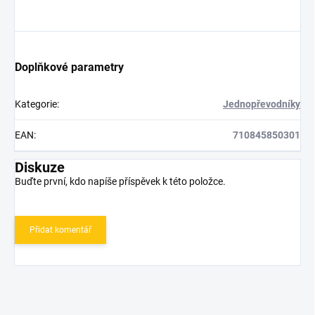
Doplňkové parametry
Kategorie
:
Jednopřevodníky
EAN
:
710845850301
Diskuze
Buďte první, kdo napíše příspěvek k této položce.
Přidat komentář