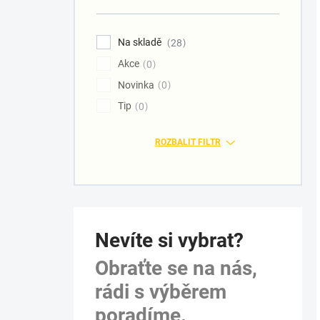
Na skladě
28
Akce
0
Novinka
0
Tip
0
ROZBALIT FILTR
Nevíte si vybrat?
Obraťte se na nás,
rádi s výběrem
poradíme.