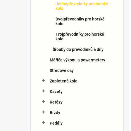
Jednopřevodníky pro horské
kolo
Dvojpřevodníky pro horské
kolo
Trojpřevodníky pro horské
kolo
Šrouby do převodníků a díly
Měřiče výkonu a powermetery
Středové osy
Zapletená kola
Kazety
Řetězy
Brzdy
Pedály