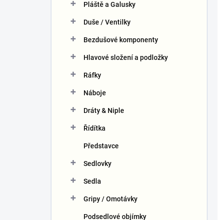
Pláště a Galusky
Duše / Ventilky
Bezdušové komponenty
Hlavové složení a podložky
Ráfky
Náboje
Dráty & Niple
Řídítka
Představce
Sedlovky
Sedla
Gripy / Omotávky
Podsedlové objímky