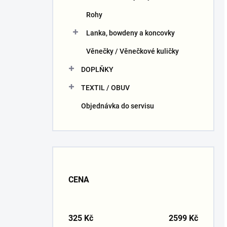
Rohy
Lanka, bowdeny a koncovky
Věnečky / Věnečkové kuličky
DOPLŇKY
TEXTIL / OBUV
Objednávka do servisu
CENA
325
Kč
2599
Kč