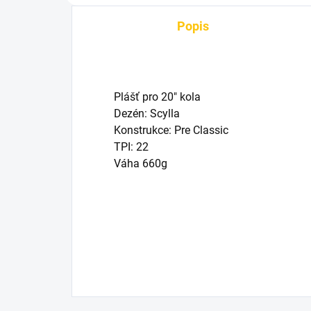
Popis
Plášť pro 20" kola
Dezén: Scylla
Konstrukce: Pre Classic
TPI: 22
Váha 660g