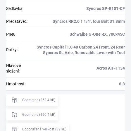
Sedlovka
:
Syncros SP-R101-CF
Představec
:
Syncros RR2.0 1 1/4", four Bolt 31.8mm
Pneu
:
Schwalbe G-One RX, 700x45C
Syncros Capital 1.0 40 Carbon 24 Front, 24 Rear
Ráfky
:
Syncros SL Axle, Removable Lever with Tool
Hlavové
Acros AIF-1134
složení
:
Hmotnost
:
8.8
Geometrie (252.4 kB)
Geometrie (190.4 kB)
Doporučená velikost (39 kB)