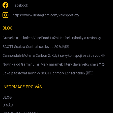
Facebook
https://www.instagram.com/velosport.cz/
BLOG
Gravel okruh kolem Veselí nad Lužnicí: písek, rybníky a rovina 🌿
SCOTT Scale a Contrail se slevou 20 % 🙌🏼
Cannondale Moterra Carbon 2: Když se výkon spojí se zábavou 😎
Novinka od Garminu. 🔥 Malý náramek, který dává velký smysl? ⌚️
Jaké je testovat novinky SCOTT přímo v Lenzerheide? 🇨🇭
INFORMACE PRO VÁS
BLOG
O NÁS
VRATKY & REKLAMACE