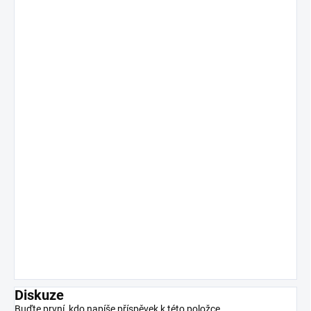
Diskuze
Buďte první, kdo napíše příspěvek k této položce.