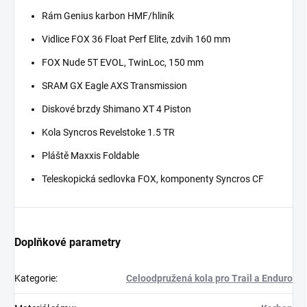
Rám Genius karbon HMF/hliník
Vidlice FOX 36 Float Perf Elite, zdvih 160 mm
FOX Nude 5T EVOL, TwinLoc, 150 mm
SRAM GX Eagle AXS Transmission
Diskové brzdy Shimano XT 4 Piston
Kola Syncros Revelstoke 1.5 TR
Pláště Maxxis Foldable
Teleskopická sedlovka FOX, komponenty Syncros CF
Doplňkové parametry
Kategorie
:
Celoodpružená kola pro Trail a Enduro