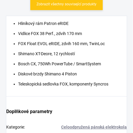
Zobrazit všechny související produkty
Hliníkový rám Patron eRIDE
Vidlice FOX 38 Perf., zdvih 170 mm
FOX Float EVOL eRIDE, zdvih 160 mm, TwinLoc
Shimano XT-Deore, 12 rychlostí
Bosch CX, 750Wh PowerTube / SmartSystem
Diskové brzdy Shimano 4 Piston
Teleskopická sedlovka FOX, komponenty Syncros
Doplňkové parametry
Kategorie
:
Celoodpružená pánská elektrokola