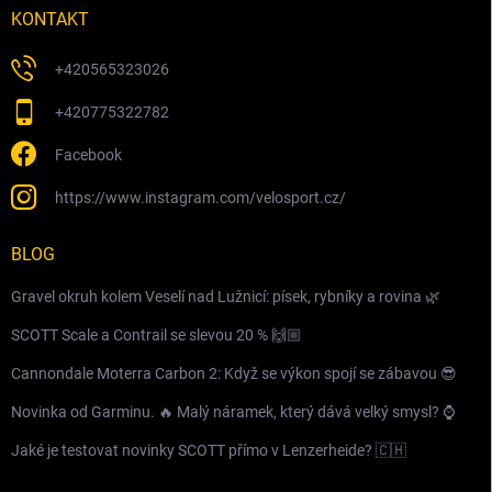
KONTAKT
+420565323026
+420775322782
Facebook
https://www.instagram.com/velosport.cz/
BLOG
Gravel okruh kolem Veselí nad Lužnicí: písek, rybníky a rovina 🌿
SCOTT Scale a Contrail se slevou 20 % 🙌🏼
Cannondale Moterra Carbon 2: Když se výkon spojí se zábavou 😎
Novinka od Garminu. 🔥 Malý náramek, který dává velký smysl? ⌚️
Jaké je testovat novinky SCOTT přímo v Lenzerheide? 🇨🇭