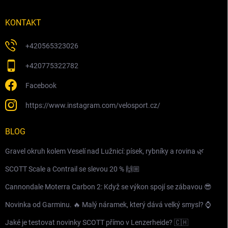
KONTAKT
+420565323026
+420775322782
Facebook
https://www.instagram.com/velosport.cz/
BLOG
Gravel okruh kolem Veselí nad Lužnicí: písek, rybníky a rovina 🌿
SCOTT Scale a Contrail se slevou 20 % 🙌🏼
Cannondale Moterra Carbon 2: Když se výkon spojí se zábavou 😎
Novinka od Garminu. 🔥 Malý náramek, který dává velký smysl? ⌚️
Jaké je testovat novinky SCOTT přímo v Lenzerheide? 🇨🇭