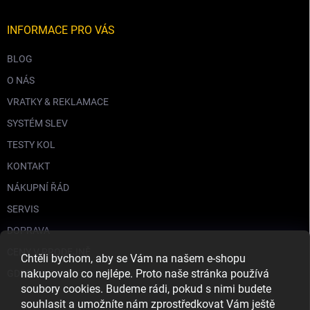
INFORMACE PRO VÁS
BLOG
O NÁS
VRATKY & REKLAMACE
SYSTÉM SLEV
TESTY KOL
KONTAKT
NÁKUPNÍ ŘÁD
SERVIS
DOPRAVA
CENY V PRODEJNĚ
Chtěli bychom, aby se Vám na našem e-shopu
nakupovalo co nejlépe. Proto naše stránka používá
GDPR
soubory cookies. Budeme rádi, pokud s nimi budete
souhlasit a umožníte nám zprostředkovat Vám ještě