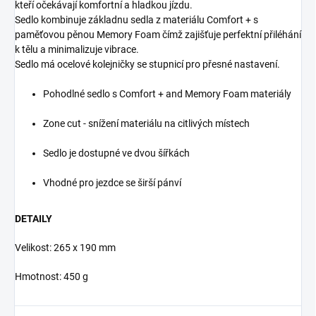
kteří očekávají komfortní a hladkou jízdu.
Sedlo kombinuje základnu sedla z materiálu Comfort + s
paměťovou pěnou Memory Foam čímž zajišťuje perfektní přiléhání
k tělu a minimalizuje vibrace.
Sedlo má ocelové kolejničky se stupnicí pro přesné nastavení.
Pohodlné sedlo s Comfort + and Memory Foam materiály
Zone cut - snížení materiálu na citlivých místech
Sedlo je dostupné ve dvou šířkách
Vhodné pro jezdce se širší pánví
DETAILY
Velikost: 265 x 190 mm
Hmotnost: 450 g