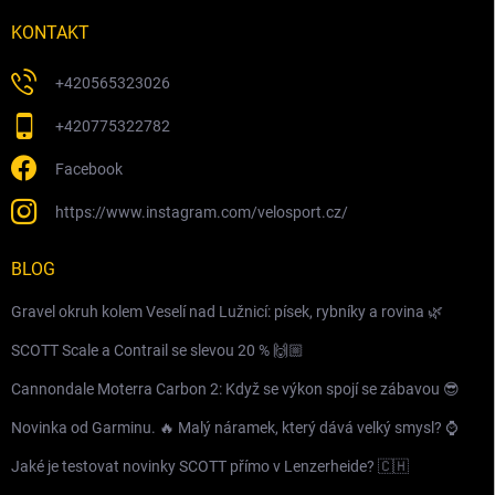
KONTAKT
+420565323026
+420775322782
Facebook
https://www.instagram.com/velosport.cz/
BLOG
Gravel okruh kolem Veselí nad Lužnicí: písek, rybníky a rovina 🌿
SCOTT Scale a Contrail se slevou 20 % 🙌🏼
Cannondale Moterra Carbon 2: Když se výkon spojí se zábavou 😎
Novinka od Garminu. 🔥 Malý náramek, který dává velký smysl? ⌚️
Jaké je testovat novinky SCOTT přímo v Lenzerheide? 🇨🇭