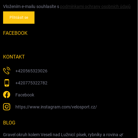
Vložením e-mailu souhlasíte s
podmínkami ochrany osobních údajů
Přihlásit se
FACEBOOK
KONTAKT
+420565323026
+420775322782
Facebook
https://www.instagram.com/velosport.cz/
BLOG
Gravel okruh kolem Veselí nad Lužnicí: písek, rybníky a rovina 🌿