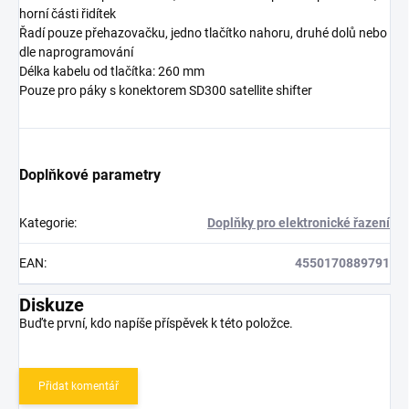
horní části řidítek
Řadí pouze přehazovačku, jedno tlačítko nahoru, druhé dolů nebo
dle naprogramování
Délka kabelu od tlačítka: 260 mm
Pouze pro páky s konektorem SD300 satellite shifter
Doplňkové parametry
Kategorie
:
Doplňky pro elektronické řazení
EAN
:
4550170889791
Diskuze
Buďte první, kdo napíše příspěvek k této položce.
Přidat komentář