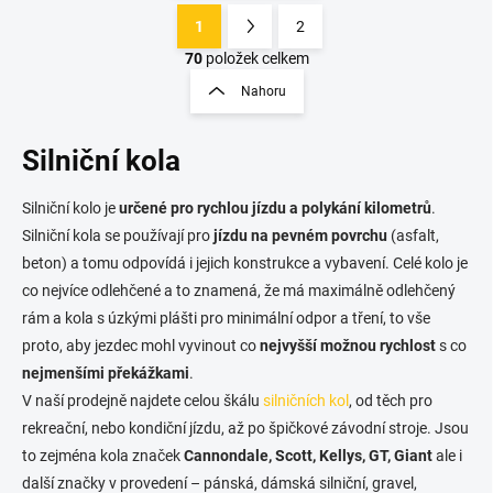
1
2
O
S
v
t
70
položek celkem
l
r
Nahoru
á
á
d
n
a
Silniční kola
k
c
o
í
p
v
Silniční kolo je
určené pro rychlou jízdu a polykání kilometrů
.
r
á
Silniční kola se používají pro
jízdu na pevném povrchu
(asfalt,
v
n
k
beton) a tomu odpovídá i jejich konstrukce a vybavení. Celé kolo je
í
y
co nejvíce odlehčené a to znamená, že má maximálně odlehčený
v
rám a kola s úzkými plášti pro minimální odpor a tření, to vše
ý
p
proto, aby jezdec mohl vyvinout co
nejvyšší možnou rychlost
s co
i
nejmenšími překážkami
.
s
V naší prodejně najdete celou škálu
silničních kol
, od těch pro
u
rekreační, nebo kondiční jízdu, až po špičkové závodní stroje. Jsou
to zejména kola značek
Cannondale, Scott, Kellys, GT, Giant
ale i
další značky v provedení – pánská, dámská silniční, gravel,