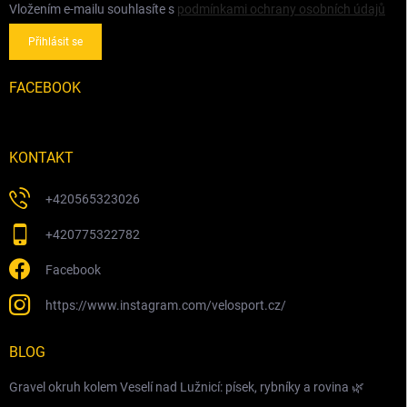
Vložením e-mailu souhlasíte s
podmínkami ochrany osobních údajů
Přihlásit se
FACEBOOK
KONTAKT
+420565323026
+420775322782
Facebook
https://www.instagram.com/velosport.cz/
BLOG
Gravel okruh kolem Veselí nad Lužnicí: písek, rybníky a rovina 🌿