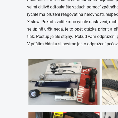
velmi citlivě odfoukněte vzduch pomocí zpětného
rychle má pružení reagovat na nerovnosti, respek
X slow. Pokud zvolíte moc rychlé nastavení, mohl
se úplně určit nedá, je to opět otázka priorit a 
tlak. Postup je ale stejný. Pokud vám odpružení 
V příštím článku si povíme jak o odpružení pečo