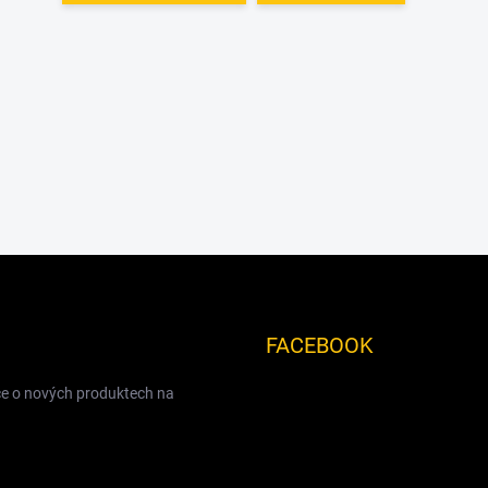
FACEBOOK
ce o nových produktech na