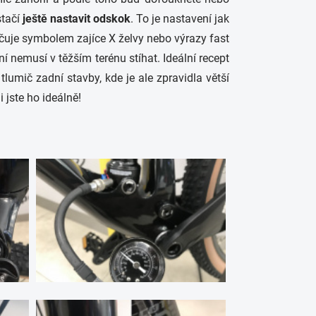
stačí
ještě nastavit odskok
. To je nastavení jak
ačuje symbolem zajíce X želvy nebo výrazy fast
 nemusí v těžším terénu stíhat. Ideální recept
tlumič zadní stavby, kde je ale zpravidla větší
 jste ho ideálně!