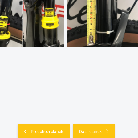
Předchozí článek
Další článek