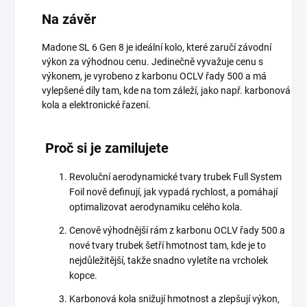
Na závěr
Madone SL 6 Gen 8 je ideální kolo, které zaručí závodní
výkon za výhodnou cenu. Jedinečně vyvažuje cenu s
výkonem, je vyrobeno z karbonu OCLV řady 500 a má
vylepšené díly tam, kde na tom záleží, jako např. karbonová
kola a elektronické řazení.
Proč si je zamilujete
Revoluční aerodynamické tvary trubek Full System
Foil nově definují, jak vypadá rychlost, a pomáhají
optimalizovat aerodynamiku celého kola.
Cenově výhodnější rám z karbonu OCLV řady 500 a
nové tvary trubek šetří hmotnost tam, kde je to
nejdůležitější, takže snadno vyletíte na vrcholek
kopce.
Karbonová kola snižují hmotnost a zlepšují výkon,