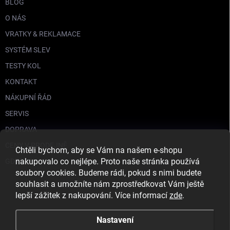
BLOG
O NÁS
VRATKY & REKLAMACE
SYSTÉM SLEV
TESTY KOL
KONTAKT
NÁKUPNÍ ŘÁD
SERVIS
DOPRAVA
CENY V PRODEJNĚ
Chtěli bychom, aby se Vám na našem e-shopu
nakupovalo co nejlépe. Proto naše stránka používá
GDPR
soubory cookies. Budeme rádi, pokud s nimi budete
souhlasit a umožníte nám zprostředkovat Vám ještě
lepší zážitek z nakupování. Více informací
zde
.
Nastavení