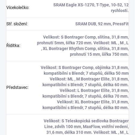
SRAM Eagle XS-1270, T-Type, 10-52, 12
Vícekolečko
:
rychlostí.
Stř. složení
:
SRAM DUB, 92 mm, PressFit
Velikost: S Bontrager Comp, slitina, 31,8 mm,
prohnutí 5mm, šířka 720 mm. Velikost: ML , M , L
Řídítka
:
, XL Bontrager Rhythm Comp, slitina, 31,8 mm,
prohnutí 15 mm, šířka 750 mm.
Velikost: S Bontrager Comp, objímka 31,8 mm,
kompatibilní s Blendr, 7 stupňů, délka 50 mm
Velikost: ML , M Bontrager Elite, 31,8 mm,
kompatibilní s Blendr, 7 stupňů, délka 60 mm.
Představec
:
Velikost: L Bontrager Elite, 31,8 mm,
kompatibilní s Blendr, 7 stupňů, délka 70 mm.
Velikost: XL Bontrager Elite, 31,8 mm,
kompatibilní s Blendr, 7 stupňů, délka 80 mm.
Velikost: S Teleskopická sedlovka Bontrager
Line, zdvih 100 mm, MaxFlow, vnitřní vedení,
31,6 mm, délka 310 mm. Velikost: ML , M , L