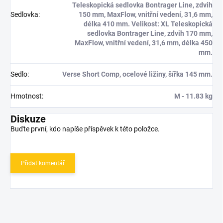
Teleskopická sedlovka Bontrager Line, zdvih
Sedlovka
:
150 mm, MaxFlow, vnitřní vedení, 31,6 mm,
délka 410 mm. Velikost: XL Teleskopická
sedlovka Bontrager Line, zdvih 170 mm,
MaxFlow, vnitřní vedení, 31,6 mm, délka 450
mm.
Sedlo
:
Verse Short Comp, ocelové ližiny, šířka 145 mm.
Hmotnost
:
M - 11.83 kg
Diskuze
Buďte první, kdo napíše příspěvek k této položce.
Přidat komentář