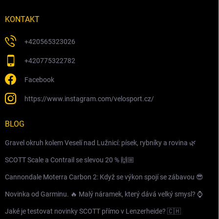
KONTAKT
+420565323026
+420775322782
Facebook
https://www.instagram.com/velosport.cz/
BLOG
Gravel okruh kolem Veselí nad Lužnicí: písek, rybníky a rovina 🌿
SCOTT Scale a Contrail se slevou 20 % 🙌🏼
Cannondale Moterra Carbon 2: Když se výkon spojí se zábavou 😎
Novinka od Garminu. 🔥 Malý náramek, který dává velký smysl? ⌚️
Jaké je testovat novinky SCOTT přímo v Lenzerheide? 🇨🇭