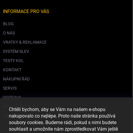
INFORMACE PRO VÁS
BLOG
O NÁS
VRATKY & REKLAMACE
SYSTÉM SLEV
TESTY KOL
KONTAKT
NÁKUPNÍ ŘÁD
SERVIS
DOPRAVA
CENY V PRODEJNĚ
Chtěli bychom, aby se Vám na našem e-shopu
nakupovalo co nejlépe. Proto naše stránka používá
GDPR
soubory cookies. Budeme rádi, pokud s nimi budete
souhlasit a umožníte nám zprostředkovat Vám ještě