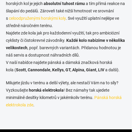
horských kol je jejich
absolutní tuhost rámu
a tím přímá reakce na
šlapání do pedálů. Zároveň také nižší hmotnost ve srovnání
s
celoodpruženými horskými koly
. Své využití uplatní nejlépe ve
středně náročném terénu.
Najdete zde kola jak pro každodenní využití, tak pro ambiciózní
cyklisty či čistokrevné závodníky.
Každé kolo nabízíme v několika
velikostech
, popř. barevných variantách. Přidanou hodnotou je
náš servis a dostupnost náhradních dílů.
V naší nabídce najdete pánská a dámská značková horská
kola (
Scott, Cannondale, Kellys, GT, Alpina, Giant, LIV
a další).
Milujete jízdu v terénu a delší výlety, ale nestačí Vám na to síly?
Vyzkoušejte
horská elektrokola
! Bez námahy tak ujedete
minimálně desítky kilometrů v jakémkoliv terénu.
Pánská horská
elektrokola zde
.