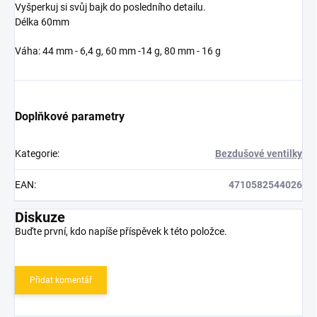
Vyšperkuj si svůj bajk do posledního detailu.
Délka 60mm
Váha: 44 mm - 6,4 g, 60 mm -14 g, 80 mm - 16 g
Doplňkové parametry
Kategorie
:
Bezdušové ventilky
EAN
:
4710582544026
Diskuze
Buďte první, kdo napíše příspěvek k této položce.
Přidat komentář