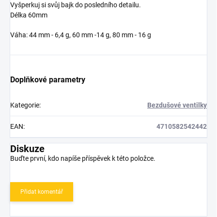
Vyšperkuj si svůj bajk do posledního detailu.
Délka 60mm
Váha: 44 mm - 6,4 g, 60 mm -14 g, 80 mm - 16 g
Doplňkové parametry
Kategorie
:
Bezdušové ventilky
EAN
:
4710582542442
Diskuze
Buďte první, kdo napíše příspěvek k této položce.
Přidat komentář