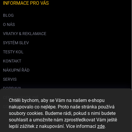
INFORMACE PRO VÁS
BLOG
O NÁS
VRATKY & REKLAMACE
SYSTÉM SLEV
TESTY KOL
KONTAKT
NÁKUPNÍ ŘÁD
SERVIS
DOPRAVA
CENY V PRODEJNĚ
Chtěli bychom, aby se Vám na našem e-shopu
nakupovalo co nejlépe. Proto naše stránka používá
GDPR
soubory cookies. Budeme rádi, pokud s nimi budete
souhlasit a umožníte nám zprostředkovat Vám ještě
lepší zážitek z nakupování. Více informací
zde
.