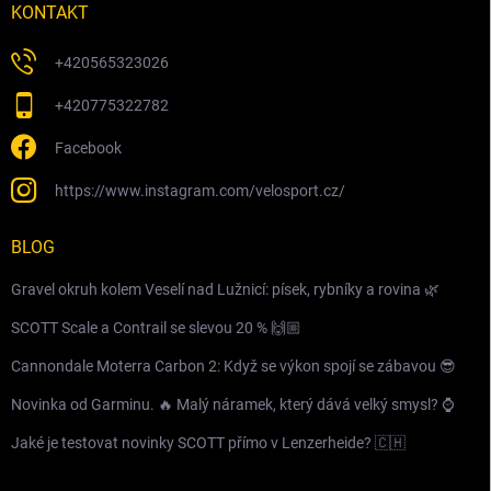
KONTAKT
+420565323026
+420775322782
Facebook
https://www.instagram.com/velosport.cz/
BLOG
Gravel okruh kolem Veselí nad Lužnicí: písek, rybníky a rovina 🌿
SCOTT Scale a Contrail se slevou 20 % 🙌🏼
Cannondale Moterra Carbon 2: Když se výkon spojí se zábavou 😎
Novinka od Garminu. 🔥 Malý náramek, který dává velký smysl? ⌚️
Jaké je testovat novinky SCOTT přímo v Lenzerheide? 🇨🇭