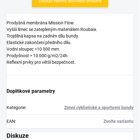
Zobrazit všechny související produkty
Prodyšná membrána Mission Flow.
Vyšší límec se zatepleným materiálem Roubaix.
Trojdílná kapsa na zadním dílu bundy.
Elastické zakončení předního dílu.
Vodní sloupec >10 000 mm.
Prodyšnost > 10 000 g/m2/24h.
Reflexní prvky pro větší bezpečnost.
Doplňkové parametry
Kategorie
:
Zimní cyklistické a sportovní bundy
EAN
:
Zvolte variantu
Diskuze