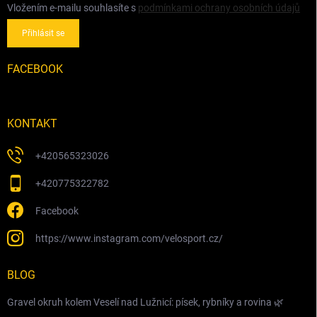
Vložením e-mailu souhlasíte s
podmínkami ochrany osobních údajů
Přihlásit se
FACEBOOK
KONTAKT
+420565323026
+420775322782
Facebook
https://www.instagram.com/velosport.cz/
BLOG
Gravel okruh kolem Veselí nad Lužnicí: písek, rybníky a rovina 🌿