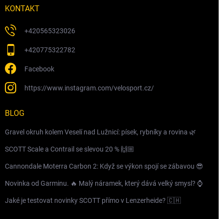
KONTAKT
+420565323026
+420775322782
Facebook
https://www.instagram.com/velosport.cz/
BLOG
Gravel okruh kolem Veselí nad Lužnicí: písek, rybníky a rovina 🌿
SCOTT Scale a Contrail se slevou 20 % 🙌🏼
Cannondale Moterra Carbon 2: Když se výkon spojí se zábavou 😎
Novinka od Garminu. 🔥 Malý náramek, který dává velký smysl? ⌚️
Jaké je testovat novinky SCOTT přímo v Lenzerheide? 🇨🇭