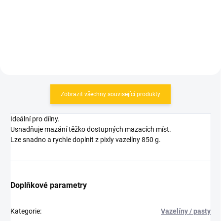
Do košíku
Do košíku
Zobrazit všechny související produkty
Ideální pro dílny.
Usnadňuje mazání těžko dostupných mazacích míst.
Lze snadno a rychle doplnit z pixly vazelíny 850 g.
Doplňkové parametry
Kategorie
:
Vazelíny / pasty