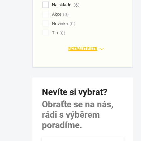
Na skladě
6
Akce
0
Novinka
0
Tip
0
ROZBALIT FILTR
Nevíte si vybrat?
Obraťte se na nás,
rádi s výběrem
poradíme.