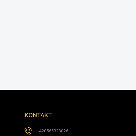
KONTAKT
+420565323026