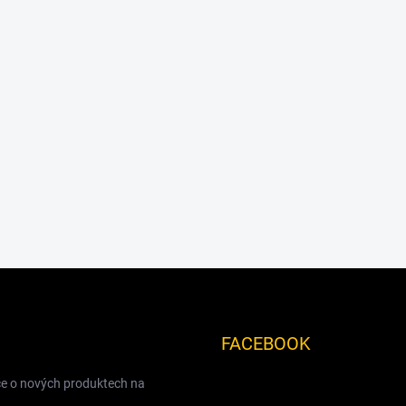
FACEBOOK
ce o nových produktech na