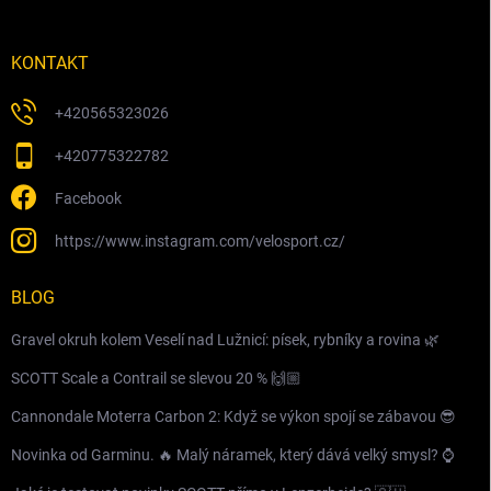
KONTAKT
+420565323026
+420775322782
Facebook
https://www.instagram.com/velosport.cz/
BLOG
Gravel okruh kolem Veselí nad Lužnicí: písek, rybníky a rovina 🌿
SCOTT Scale a Contrail se slevou 20 % 🙌🏼
Cannondale Moterra Carbon 2: Když se výkon spojí se zábavou 😎
Novinka od Garminu. 🔥 Malý náramek, který dává velký smysl? ⌚️