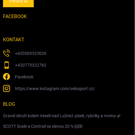
Přihlásit se
FACEBOOK
KONTAKT
+420565323026
+420775322782
Facebook
https://www.instagram.com/velosport.cz/
BLOG
Gravel okruh kolem Veselí nad Lužnicí: písek, rybníky a rovina 🌿
SCOTT Scale a Contrail se slevou 20 % 🙌🏼