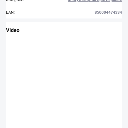
EAN
:
850004474334
Video