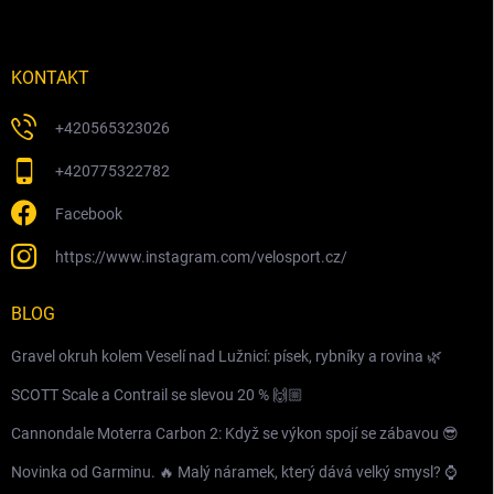
KONTAKT
+420565323026
+420775322782
Facebook
https://www.instagram.com/velosport.cz/
BLOG
Gravel okruh kolem Veselí nad Lužnicí: písek, rybníky a rovina 🌿
SCOTT Scale a Contrail se slevou 20 % 🙌🏼
Cannondale Moterra Carbon 2: Když se výkon spojí se zábavou 😎
Novinka od Garminu. 🔥 Malý náramek, který dává velký smysl? ⌚️