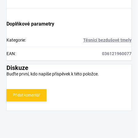
Doplňkové parametry
Kategorie
:
Těsnící bezdušové tmely
EAN
:
036121960077
Diskuze
Buďte první, kdo napíše příspěvek k této položce.
Přidat komentář