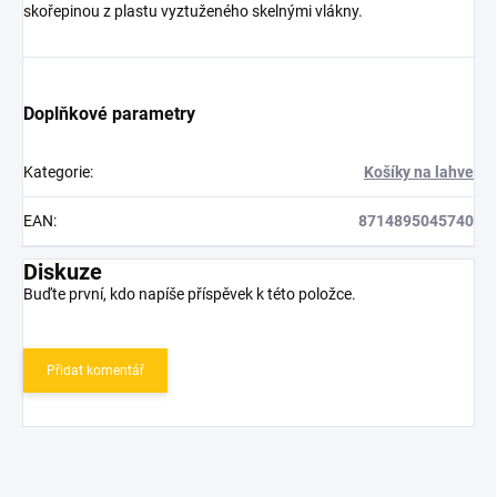
skořepinou z plastu vyztuženého skelnými vlákny.
Doplňkové parametry
Kategorie
:
Košíky na lahve
EAN
:
8714895045740
Diskuze
Buďte první, kdo napíše příspěvek k této položce.
Přidat komentář