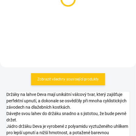
Transparent White
Team 550ml Light
Blue/Light Yellow
99 Kč
145 Kč
Do košíku
Do košíku
Zobrazit všechny související produkty
Držáky na lahve Deva mají unikátní válcový tvar, který zajišťuje
perfektní upnutí, a dokonale se osvědčily při mnoha cyklistických
závodech na dlažebních kostkách.
Dávejte svou lahev do držáku snadno a s jistotou, že bude pevně
držet.
Jádro držáku Deva je vyrobené z polyamidu vyztuženého uhlíkem
pro lepší upnutí a nižší hmotnost, a potažené barevnou