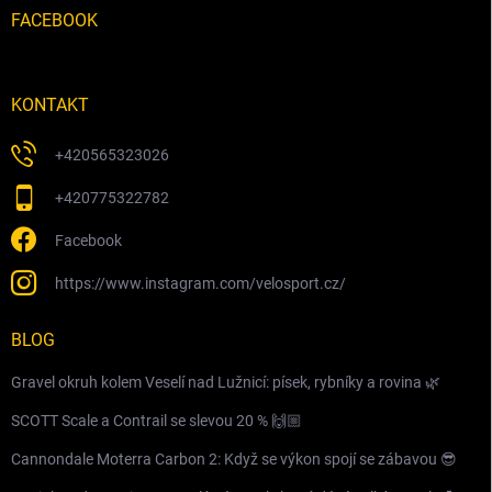
FACEBOOK
KONTAKT
+420565323026
+420775322782
Facebook
https://www.instagram.com/velosport.cz/
BLOG
Gravel okruh kolem Veselí nad Lužnicí: písek, rybníky a rovina 🌿
SCOTT Scale a Contrail se slevou 20 % 🙌🏼
Cannondale Moterra Carbon 2: Když se výkon spojí se zábavou 😎