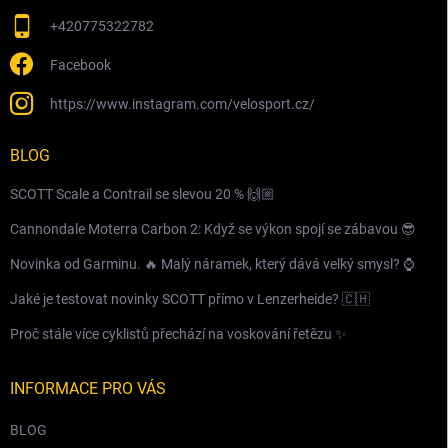
+420775322782
Facebook
https://www.instagram.com/velosport.cz/
BLOG
SCOTT Scale a Contrail se slevou 20 % 🙌🏼
Cannondale Moterra Carbon 2: Když se výkon spojí se zábavou 😎
Novinka od Garminu. 🔥 Malý náramek, který dává velký smysl? ⌚️
Jaké je testovat novinky SCOTT přímo v Lenzerheide? 🇨🇭
Proč stále více cyklistů přechází na voskování řetězu ✨
INFORMACE PRO VÁS
BLOG