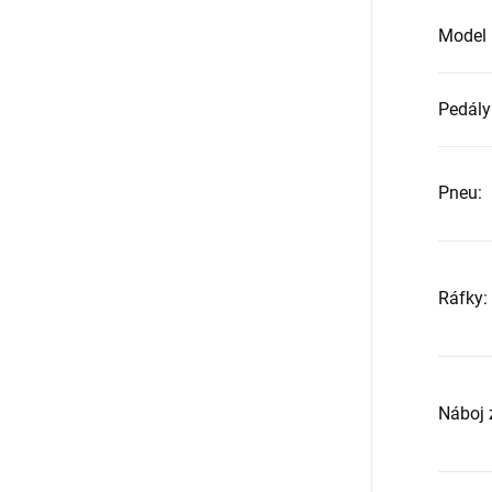
Model 
Pedály
Pneu
:
Ráfky
:
Náboj 