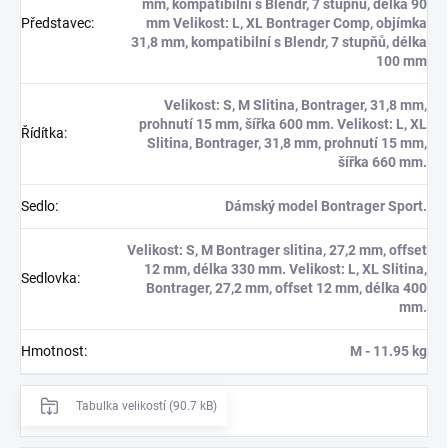
mm, kompatibilní s Blendr, 7 stupňů, délka 90
Představec
:
mm Velikost: L, XL Bontrager Comp, objímka
31,8 mm, kompatibilní s Blendr, 7 stupňů, délka
100 mm
Velikost: S, M Slitina, Bontrager, 31,8 mm,
prohnutí 15 mm, šířka 600 mm. Velikost: L, XL
Řídítka
:
Slitina, Bontrager, 31,8 mm, prohnutí 15 mm,
šířka 660 mm.
Sedlo
:
Dámský model Bontrager Sport.
Velikost: S, M Bontrager slitina, 27,2 mm, offset
12 mm, délka 330 mm. Velikost: L, XL Slitina,
Sedlovka
:
Bontrager, 27,2 mm, offset 12 mm, délka 400
mm.
Hmotnost
:
M - 11.95 kg
Tabulka velikostí (90.7 kB)