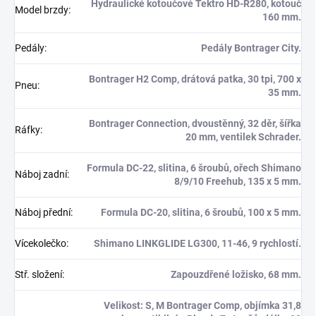
Hydraulické kotoučové Tektro HD-R280, kotouč
Model brzdy
:
160 mm.
Pedály
:
Pedály Bontrager City.
Bontrager H2 Comp, drátová patka, 30 tpi, 700 x
Pneu
:
35 mm.
Bontrager Connection, dvoustěnný, 32 děr, šířka
Ráfky
:
20 mm, ventilek Schrader.
Formula DC-22, slitina, 6 šroubů, ořech Shimano
Náboj zadní
:
8/9/10 Freehub, 135 x 5 mm.
Náboj přední
:
Formula DC-20, slitina, 6 šroubů, 100 x 5 mm.
Vícekolečko
:
Shimano LINKGLIDE LG300, 11-46, 9 rychlostí.
Stř. složení
:
Zapouzdřené ložisko, 68 mm.
Velikost: S, M Bontrager Comp, objímka 31,8