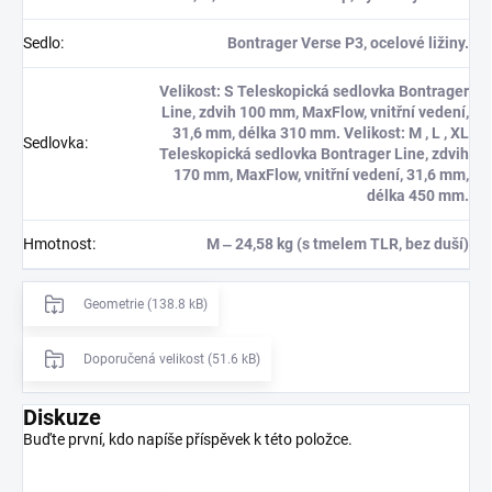
Sedlo
:
Bontrager Verse P3, ocelové ližiny.
Velikost: S Teleskopická sedlovka Bontrager
Line, zdvih 100 mm, MaxFlow, vnitřní vedení,
31,6 mm, délka 310 mm. Velikost: M , L , XL
Sedlovka
:
Teleskopická sedlovka Bontrager Line, zdvih
170 mm, MaxFlow, vnitřní vedení, 31,6 mm,
délka 450 mm.
Hmotnost
:
M ‒ 24,58 kg (s tmelem TLR, bez duší)
Geometrie (138.8 kB)
Doporučená velikost (51.6 kB)
Diskuze
Buďte první, kdo napíše příspěvek k této položce.