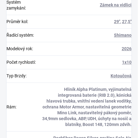
Systém
Zámek na vidlici
zamykání
:
Průměr kol
:
29"
,
27,5"
Řadící systém
:
Shimano
Modelový rok
:
2026
Počet rychlostí
:
1x10
Typ Brzdy
:
Kotoučová
Hliník Alpha Platinum, vyjímatelná
integrovaná baterie (RIB 2.0), kónická
hlavová trubka, vnitřní vedení lanek vodítky,
Rám
:
ochrana Motor Armor, nastavitelná geometrie
Mino Link, nastavitelný pákový poměr,
34,9mm sedlovka, ABP, UDH, úchyty na nosič a
blatníky, Boost 148, 120mm zdvih.
RockShox Recon Silver, pružina Solo Air,