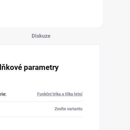
Diskuze
lňkové parametry
rie
:
Funkční trika a tílka letní
Zvolte variantu