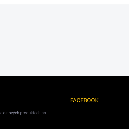
FACEBOOK
ce o nových produktech na