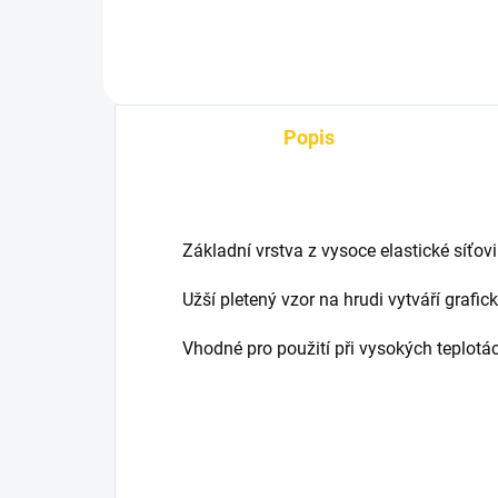
Popis
Základní vrstva z vysoce elastické síťov
Užší pletený vzor na hrudi vytváří grafick
Vhodné pro použití při vysokých teplotá